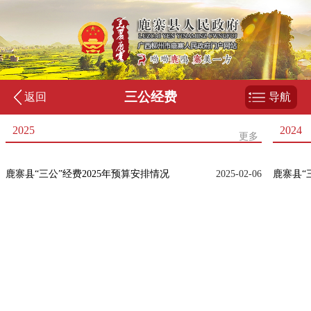
三公经费
返回
导航
2025
2024
更多
鹿寨县“三公”经费2025年预算安排情况
2025-02-06
鹿寨县“