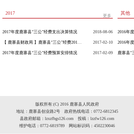
2017
其他
更多
2017年度鹿寨县“三公”经费支出决算情况
2018-08-06
2016
【 鹿寨县财政局 】鹿寨县“三公”经费2016年预算执行和2017年预算安排情况
2017-02-10
2016
2017年度鹿寨县“三公”经费预算安排情况
2017-02-09
版权所有:(C) 2016 鹿寨县人民政府
地址：鹿寨县创业路2号 政府热线电话：0772-6812345
县政府邮箱：lzxzfbgs126.com 投稿：lzzfw126.com
维护电话：0772-6819789 网站标识码：4502230046