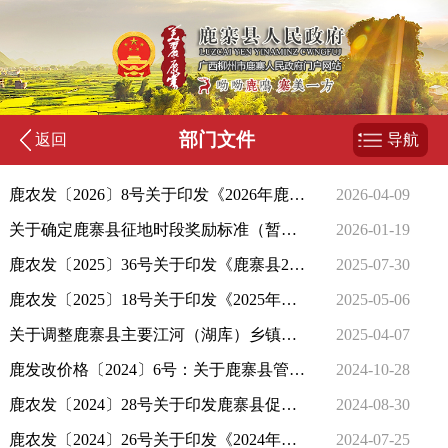
部门文件
返回
导航
鹿农发〔2026〕8号关于印发《2026年鹿寨县种植业产品质量安全例行监测（风险监测）实施方案》的通知
2026-04-09
关于确定鹿寨县征地时段奖励标准（暂行）的通知
2026-01-19
鹿农发〔2025〕36号关于印发《鹿寨县2025年稻谷生产补贴实施方案》的通知
2025-07-30
鹿农发〔2025〕18号关于印发《2025年鹿寨县动物疫病监测与流行病学调查计划》的通知
2025-05-06
关于调整鹿寨县主要江河（湖库）乡镇河长名单的通知
2025-04-07
鹿发改价格〔2024〕6号：关于鹿寨县管道天然气销售价格的通知
2024-10-28
鹿农发〔2024〕28号关于印发鹿寨县促进低收入组脱贫人口增收工作方案的通知
2024-08-30
鹿农发〔2024〕26号关于印发《2024年耕地轮作补贴项目实施方案》的通知
2024-07-25