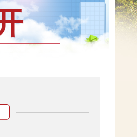
开
网上信访