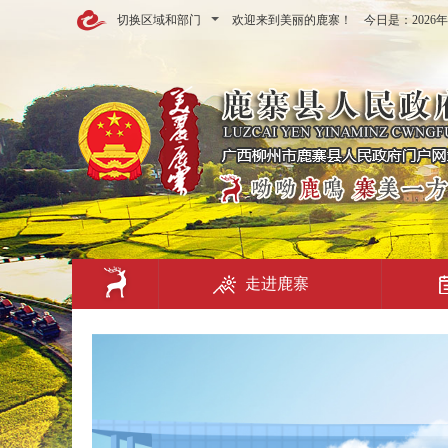
切换区域和部门
欢迎来到美丽的鹿寨！ 今日是：
202
走进鹿寨