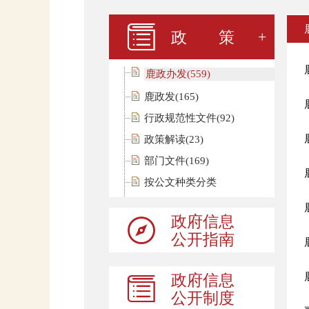
政 策
鹿政办发(559)
鹿政发(165)
行政规范性文件(92)
政策解读(23)
部门文件(169)
按公文种类分类
政府信息
公开指南
政府信息
公开制度