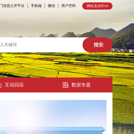
门信息公开平台
手机端
微信
用户空间
网站支持IPv6
互动回应
数据专题
热点回应
民意征集
在线访谈