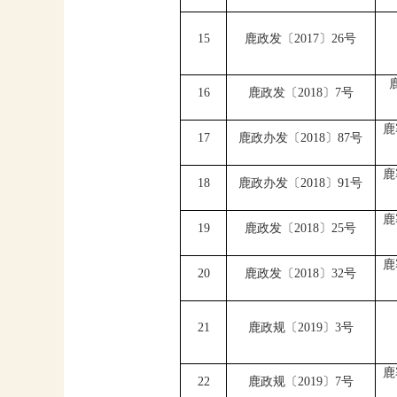
15
鹿政发〔
2017
〕
26
号
16
鹿政发〔
2018
〕
7
号
鹿
17
鹿政办发〔
2018
〕
87
号
鹿
18
鹿政办发〔
2018
〕
91
号
鹿
19
鹿政发〔
2018
〕
25
号
鹿
20
鹿政发〔
2018
〕
32
号
21
鹿政规〔
2019
〕
3
号
鹿
22
鹿政规〔
2019
〕
7
号