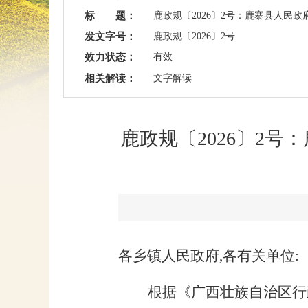
标 题：
鹿政规〔2026〕2号：鹿寨县人民
发文字号：
鹿政规〔2026〕2号
效力状态：
有效
相关解读：
文字解读
鹿政规〔2026〕2
各乡镇人民政府
,
各有关单位
:
根据《广西壮族自治区行