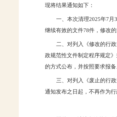
现将结果通知如下：
一、本次清理
202
5
年
7
月
继续有效的文件
78
件，修改的
二、对列入
《修改的行政
政规范性文件制定程序规定》
的方式公布，并按照要求报备
三、对列入《废止的行政
通知发布之日起，不再作为行