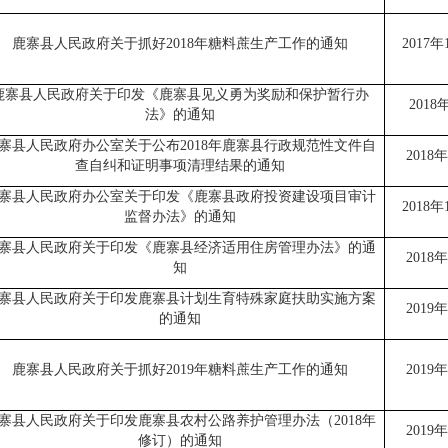
鹿寨县人民政府
关于抓好
2018
年糖料蔗生产工作的通知
2017
年
鹿寨县人民政府
关于印发《鹿寨县见义勇为奖励和保护暂行办
2018
法》的通知
寨县人民政府办公室
关于公布
2018
年鹿寨县行政规范性文件自
2018
年
查自纠和证明事项清理结果的通知
寨县人民政府办公室关于印发《鹿寨县政府投资建设项目审计
2018
年
监督办法》的通知
寨县人民政府关于印发《鹿寨县经济适用住房管理办法》的通
2018
年
知
寨县人民政府关于印发鹿寨县计划生育特殊家庭扶助
实施
方案
201
9
年
的通知
鹿寨县人民政府关于抓好
2019
年糖料蔗生产工作的通知
2019
年
寨县人民政府关于印发鹿寨县农村公路养护管理办法（
2018
年
2019
年
修订）的通知