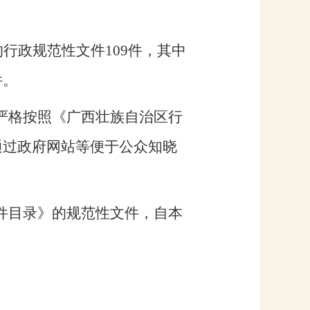
的行
政规范性文件
109
件
，其中
件。
严格按照《广西壮族自治区行
通过政府网站等便于公众知晓
件目录》的规范性文件，自本