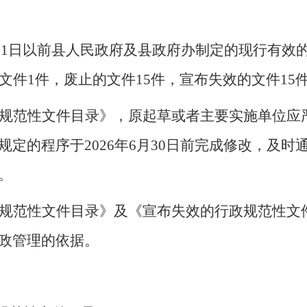
3
1
日以前县人民政府及
县政府办
制定
的现行有效
文件
1
件，废止的文件
15
件，宣布失效的文件
15
规范性文件目录》，原起草或者主要实施单位应
规定的程序于
202
6
年
6
月
3
0
日前完成修改，及时
。
规范性文件目录》及《宣布失效的行政规范性文
政管理的依据。