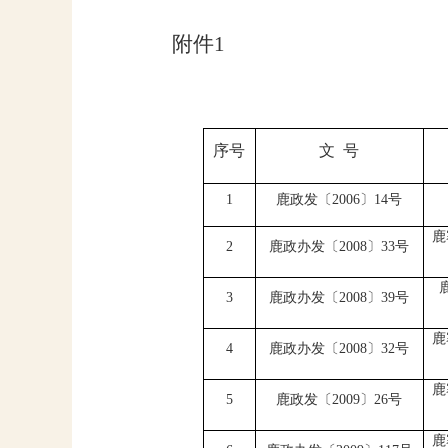
附件
1
序号
文
号
1
鹿政发〔
2006
〕
14
号
鹿
2
鹿政
办
发〔
2008
〕
33
号
3
鹿政办发〔
2008
〕
39
号
鹿
4
鹿政办发〔
2008
〕
32
号
鹿
5
鹿政发〔
2009
〕
26
号
鹿