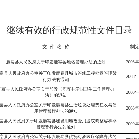
继续有效的行政规范性文件目录
文
件
名
称
制
鹿寨县人民政府
关于印发鹿寨县地名管理办法的通知
2006
年
寨县人民政府办公室
关于印发鹿寨县城市管线工程档案管理暂
2008
年
行办法的通知
鹿寨县人民政府办公室
关于印发《鹿寨县爱国卫生工作管理办
2008
年
法》的通知
寨县人民政府办公室
关于印发鹿寨县生活垃圾处理费征收与使
2008
年
用管理暂行办法的通知
寨县人民政府
关于印发鹿寨县建设用地改变用途或调整容积率
2009
年
管理暂行办法的通知
寨县人民政府办公室
关于印发鹿寨县优抚对象医疗保障办法的