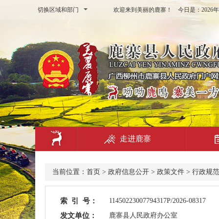
切换区域和部门
欢迎来到美丽的鹿寨！ 今日是：
202
走进鹿寨
当前位置：
首页
>
政府信息公开
>
政策文件
>
行政规
索 引 号：
11450223007794317P/2026-08317
发文单位：
鹿寨县人民政府办公室