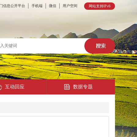
门信息公开平台
手机端
微信
用户空间
网站支持IPv6
互动回应
数据专题
热点回应
民意征集
在线访谈