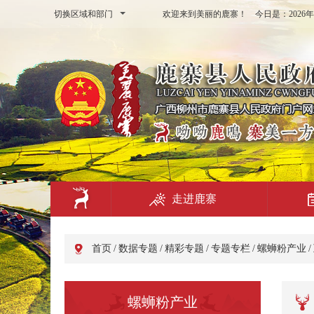
切换区域和部门
欢迎来到美丽的鹿寨！ 今日是：
202
走进鹿寨
首页
/
数据专题
/
精彩专题
/
专题专栏
/
螺蛳粉产业
/
螺蛳粉产业