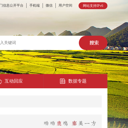
门信息公开平台
手机端
微信
用户空间
网站支持IPv6
互动回应
数据专题
热点回应
民意征集
在线访谈