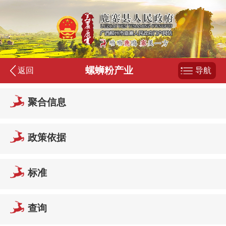
螺蛳粉产业
返回
导航
聚合信息
政策依据
标准
查询