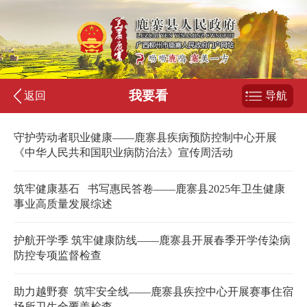
我要看
返回
导航
守护劳动者职业健康——鹿寨县疾病预防控制中心开展
《中华人民共和国职业病防治法》宣传周活动
筑牢健康基石 书写惠民答卷——鹿寨县2025年卫生健康
事业高质量发展综述
护航开学季 筑牢健康防线——鹿寨县开展春季开学传染病
防控专项监督检查
助力越野赛 筑牢安全线——鹿寨县疾控中心开展赛事住宿
场所卫生全覆盖检查