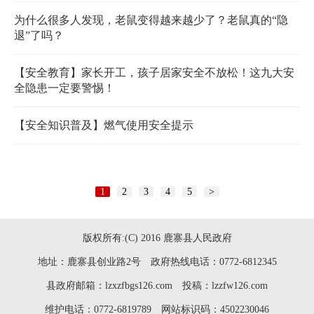
为什么很多人发现，老鼠变得越来越少了？老鼠真的“隐
退”了吗？
【安全教育】家长开工，孩子居家安全不放松！这九大安
全隐患一定要警惕！
【安全知识普及】燃气使用安全提示
1
2
3
4
5
>
版权所有:(C) 2016 鹿寨县人民政府
地址：鹿寨县创业路2号 政府热线电话：0772-6812345
县政府邮箱：lzxzfbgs126.com 投稿：lzzfw126.com
维护电话：0772-6819789 网站标识码：4502230046