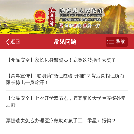
常见问题
返回
导航
【食品安全】家长化身监督员！鹿寨这波操作太赞了
【禁毒宣传】“聪明药”能让成绩“开挂”？背后真相让所有
家长惊出一身冷汗！
【食品安全】七夕开学双节点，鹿寨家长大学生齐探外卖
后厨
票据遗失怎么办理医疗救助对象手工（零星）报销？