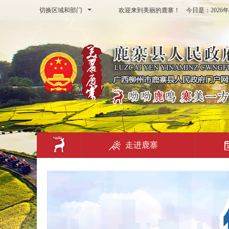
切换区域和部门
欢迎来到美丽的鹿寨！ 今日是：
202
走进鹿寨