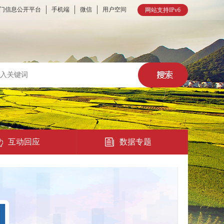
门信息公开平台
手机端
微信
用户空间
网站支持IPv6
互动回应
数据专题
热点回应
民意征集
在线访谈