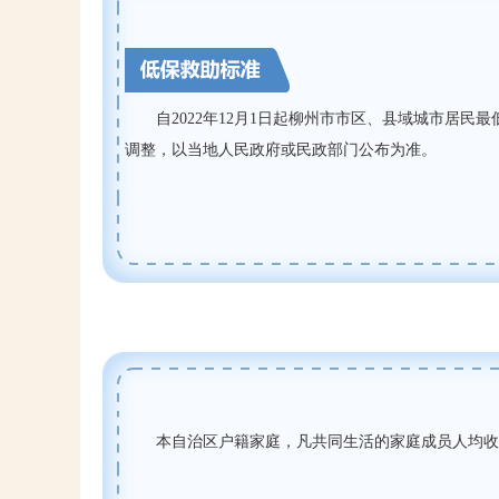
自
2022
年
12
月
1
日起柳州市市区、县域城市居民最
调整，以当地人民政府或民政部门公布为准。
本自治区户籍家庭，凡共同生活的家庭成员人均收