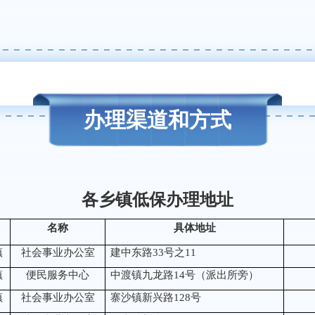
办理渠道和方式
各乡镇低保办理地址
名称
具体地址
镇
社会事业办公室
建中东路
33号之11
镇
便民服务中心
中渡镇九龙路
14号（派出所旁）
镇
社会事业办公室
寨沙镇新兴路
128号