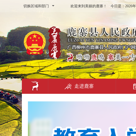
切换区域和部门
欢迎来到美丽的鹿寨！ 今日是：
202
走进鹿寨