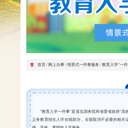
首页
/
网上办事
/
情景式一件事服务
/
教育入学“一件
“教育入学一件事”是落实国务院和省委省政府“
义务教育招生入学在线联办，全面取消不必要的相关证
捷、高效、透明的入学服务。