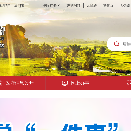
夕阳红专区
智能问答
无障碍
繁体版
乡镇部
6年8月7日 星期五
政府信息公开
网上办事
龙城云APP
公共服务
便民提示