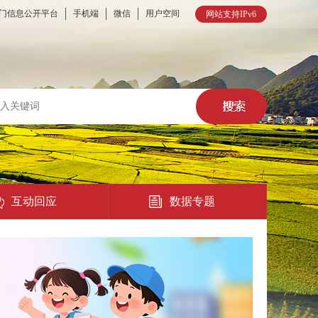
门信息公开平台
手机端
微信
用户空间
网站支持IPv6
互动回应
数据专题
热点回应
民意征集
在线访谈