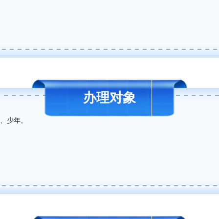
办理对象
、少年。