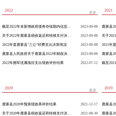
2022
2021
更多
截至2022年末新增政府债券存续期内信息公开
2023-09-08
鹿寨县2
关于2022年鹿寨县税收返还和转移支付决算说明
2023-09-08
2022年度鹿寨县“三公”经费支出决算情况
2023-09-08
2021
鹿寨县人民政府关于鹿寨县2022年财政决算草案的报告
2023-09-08
鹿寨县2
2022年拥军优属项目支出绩效评价结果
2022-07-12
2020
2019
更多
鹿寨县2020年预算绩效再评价结果
2021-12-17
鹿寨县2
关于2020年鹿寨县税收返还和转移支付决算说明
2021-08-30
鹿寨县2