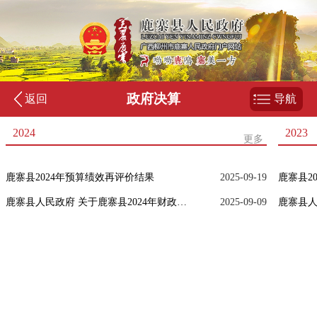
政府决算
返回
导航
2024
2023
更多
鹿寨县2024年预算绩效再评价结果
2025-09-19
鹿寨县2
鹿寨县人民政府 关于鹿寨县2024年财政决算草案的报告
2025-09-09