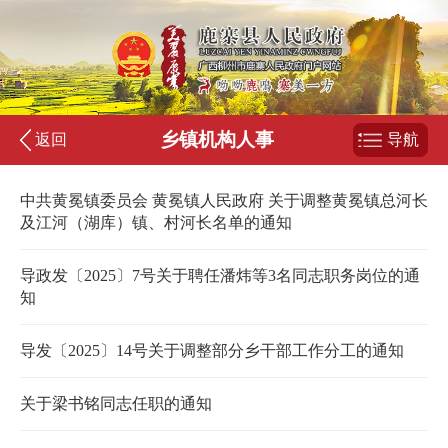
乡镇机构人事
返回
导航
中共黄冕镇委员会 黄冕镇人民政府 关于调整黄冕镇总河长
及江河（湖库）镇、村河长名单的通知
导政发〔2025〕7号关于聘任潘炜等3名同志职务岗位的通
知
导发〔2025〕14号关于调整部分乡干部工作分工的通知
关于梁书铭同志任职的通知