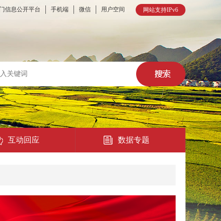
门信息公开平台
手机端
微信
用户空间
网站支持IPv6
互动回应
数据专题
热点回应
民意征集
在线访谈