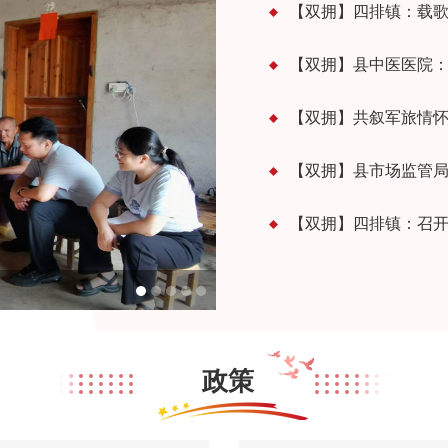
【双拥】共叙军旅情怀
【双拥】四排镇：召开
政策