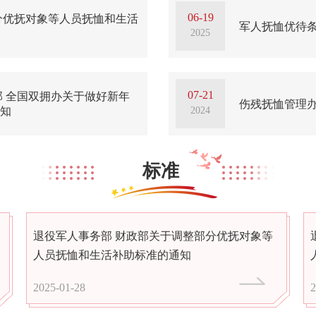
06-19
分优抚对象等人员抚恤和生活
军人抚恤优待
2025
07-21
部 全国双拥办关于做好新年
伤残抚恤管理
2024
知
标准
退役军人事务部 财政部关于调整部分优抚对象等
人员抚恤和生活补助标准的通知
2025-01-28
2