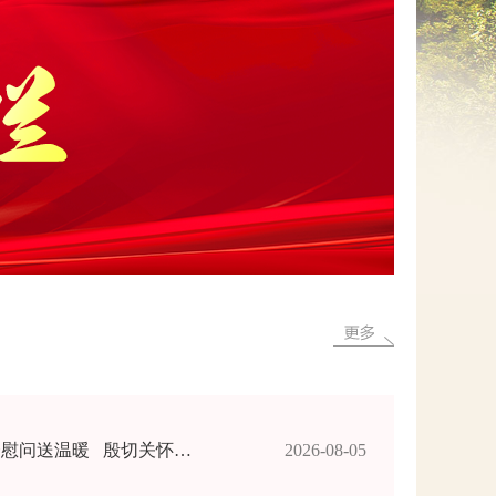
网上信访
【双拥】四排镇：八一慰问送温暖 殷切关怀传真情
2026-08-05