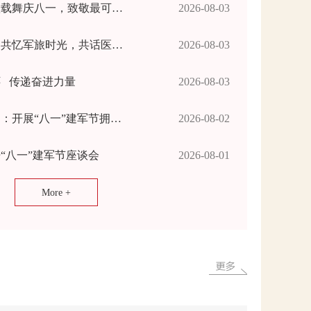
【双拥】四排镇：载歌载舞庆八一，致敬最可爱的人
2026-08-03
【双拥】县中医医院：共忆军旅时光，共话医者初心
2026-08-03
 传递奋进力量
2026-08-03
【双拥】县市场监管局：开展“八一”建军节拥军优属系列活动
2026-08-02
“八一”建军节座谈会
2026-08-01
More +