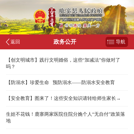
政务公开
返回
导航
【创文明城市】践行文明婚俗，这些“加减法”你做对了
吗？
【防溺水】珍爱生命 预防溺水——防溺水安全教育
【安全教育】图来了！这些安全知识请转给师生家长→
生娃不花钱！鹿寨两家医院住院分娩个人“无自付”政策落
地