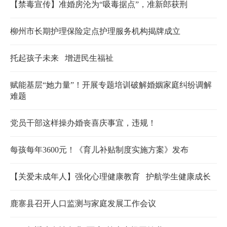
【禁毒宣传】准婚房沦为“吸毒据点”，准新郎获刑
柳州市长期护理保险定点护理服务机构揭牌成立
托起孩子未来 增进民生福祉
赋能基层“她力量”！开展专题培训破解婚姻家庭纠纷调解
难题
党员干部这样操办婚丧喜庆事宜，违规！
每孩每年3600元！《育儿补贴制度实施方案》发布
【关爱未成年人】强化心理健康教育 护航学生健康成长
鹿寨县召开人口监测与家庭发展工作会议