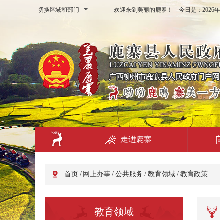
切换区域和部门
欢迎来到美丽的鹿寨！ 今日是：
202
走进鹿寨
首页
/
网上办事
/
公共服务
/
教育领域
/
教育政策
教育领域