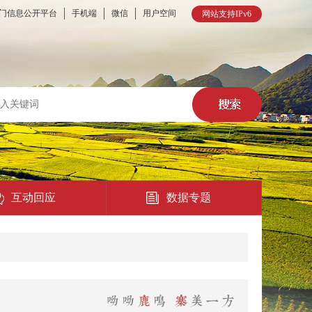
门信息公开平台
手机端
微信
用户空间
网站支持IPv6
互动回应
数据专题
热点回应
民意征集
在线访谈