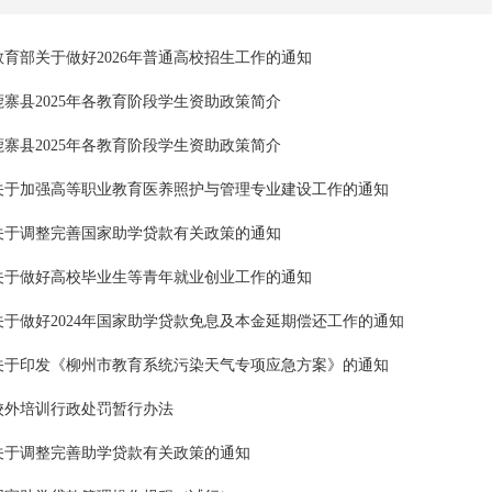
查询服务
教育部关于做好2026年普通高校招生工作的通知
一件事服务
鹿寨县2025年各教育阶段学生资助政策简介
鹿寨县2025年各教育阶段学生资助政策简介
利企查询
关于加强高等职业教育医养照护与管理专业建设工作的通知
关于调整完善国家助学贷款有关政策的通知
关于做好高校毕业生等青年就业创业工作的通知
关于做好2024年国家助学贷款免息及本金延期偿还工作的通知
关于印发《柳州市教育系统污染天气专项应急方案》的通知
校外培训行政处罚暂行办法
关于调整完善助学贷款有关政策的通知