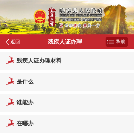
残疾人证办理
返回
导航
残疾人证办理材料
是什么
谁能办
在哪办