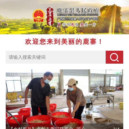
欢迎您来到美丽的鹿寨！