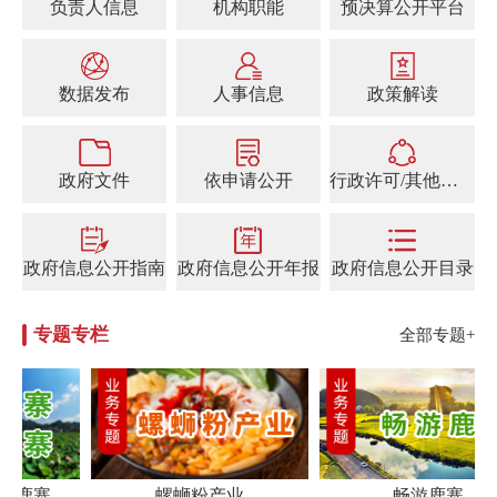
负责人信息
机构职能
预决算公开平台
数据发布
人事信息
政策解读
政府文件
依申请公开
行政许可/其他对外管理服务事项
政府信息公开指南
政府信息公开年报
政府信息公开目录
专题专栏
全部专题+
福鹿寨
螺蛳粉产业
畅游鹿寨