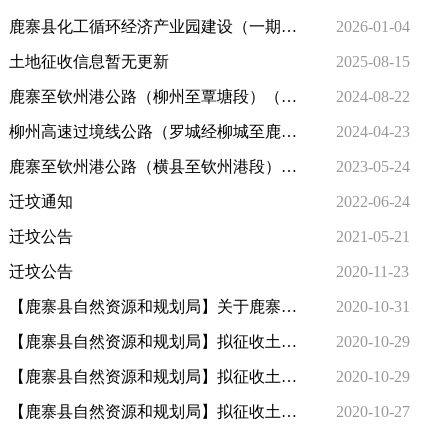
鹿寨县化工循环经济产业园建设（一期）项目集体土地征收预公告
2026-01-04
土地征收信息暂无更新
2025-08-15
鹿寨至钦州港公路（柳州至覃塘段）（贵港段）工程建设用地
2024-08-22
柳州高速过境线公路（罗城经柳城至鹿寨段）项目（柳州段）
2024-04-23
鹿寨至钦州港公路（横县至钦州港段）钦州段
2023-05-24
迁坟通知
2022-06-24
迁坟公告
2021-05-21
迁坟公告
2020-11-23
【鹿寨县自然资源和规划局】关于鹿寨县2020年第三批次乡镇建设用地 （城乡建设用地增减挂钩建新区用地）土地征收的预公告（鹿政预告字〔2020〕13号）
2020-10-31
【鹿寨县自然资源和规划局】拟征收土地补偿安置方案公告（鹿政公告〔2020〕29号）
2020-10-29
【鹿寨县自然资源和规划局】拟征收土地补偿安置方案公告（鹿政公告〔2020〕28号）
2020-10-29
【鹿寨县自然资源和规划局】拟征收土地补偿安置方案公告（鹿政公告〔2020〕24号）
2020-10-27