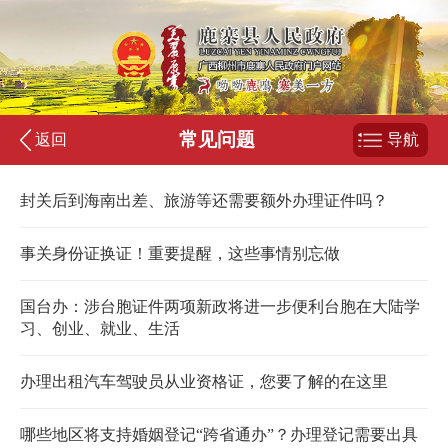
常见问题
返回
导航
封关后到海南出差、旅游等还需要额外办理证件吗？
事关身份证换证！重要提醒，这些事情别忘做
国台办：涉台胞证件两项新政将进一步便利台胞在大陆学
习、创业、就业、生活
办理出租汽车驾驶员从业资格证，您要了解的在这里
哪些地区将支持婚姻登记“跨省通办”？办理登记需要出具