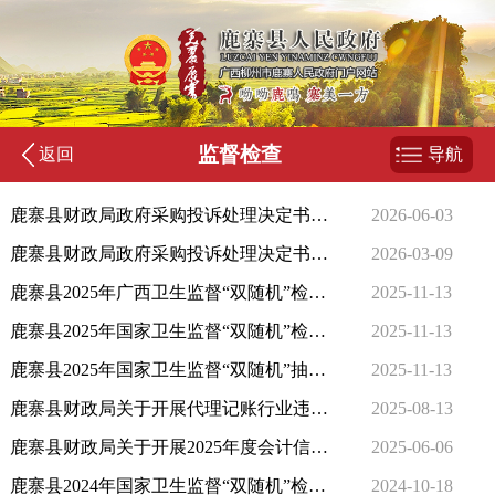
监督检查
返回
导航
鹿寨县财政局政府采购投诉处理决定书（鹿财处〔2026〕3号）
2026-06-03
鹿寨县财政局政府采购投诉处理决定书（鹿财处〔2026〕2号）
2026-03-09
鹿寨县2025年广西卫生监督“双随机”检查结果
2025-11-13
鹿寨县2025年国家卫生监督“双随机”检查结果
2025-11-13
鹿寨县2025年国家卫生监督“双随机”抽查检测结果
2025-11-13
鹿寨县财政局关于开展代理记账行业违法违规行为专项整治工作的公告
2025-08-13
鹿寨县财政局关于开展2025年度会计信息质量监督检查工作的公告
2025-06-06
鹿寨县2024年国家卫生监督“双随机”检查结果公示
2024-10-18